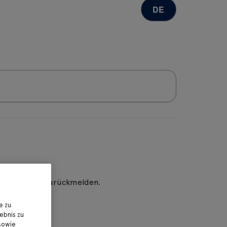
nd bei Ihnen zurückmelden.
e zu
ebnis zu
sowie