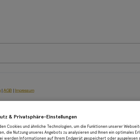
taktformular gerne Ihre Fragen mit. Wir werden uns umgehe
utz & Privatsphäre-Einstellungen
en Cookies und ähnliche Technologien, um die Funktionen unserer Webseit
en, die Nutzung unseres Angebots zu analysieren und Ihnen ein optimales Erl
Nachname
ei werden Informationen auf Ihrem Endgerät gespeichert oder ausgelesen 