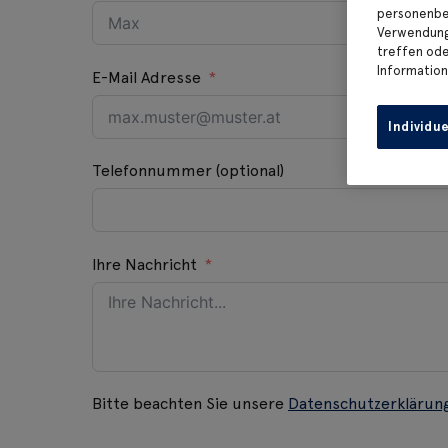
personenbez
Verwendung 
treffen oder
Information
E-Mail Adresse
Individu
Telefonnummer (optional)
Ihre Nachricht
Bitte beachten Sie unsere
Datenschutzerklärun