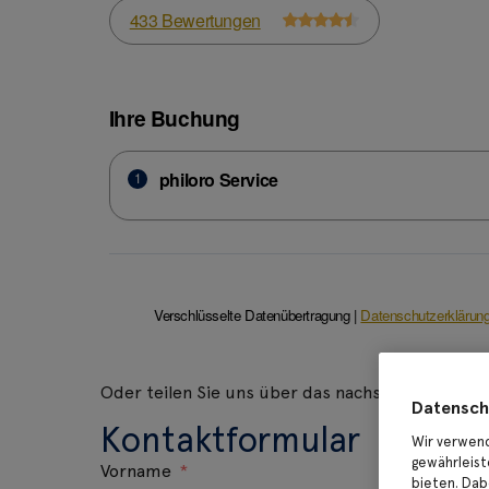
Oder teilen Sie uns über das nachstehende Kon
Datensch
Kontaktformular
Wir verwend
gewährleist
Vorname
bieten. Dab