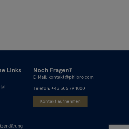
he Links
Noch Fragen?
E-Mail:
kontakt@philoro.com
tal
Telefon:
+43 505 79 1000
Kontakt aufnehmen
g
m
tzerklärung