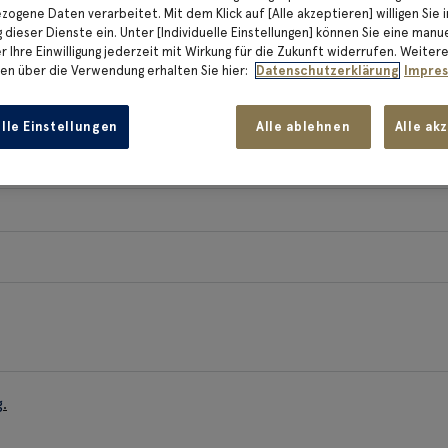
ogene Daten verarbeitet. Mit dem Klick auf [Alle akzeptieren] willigen Sie i
dieser Dienste ein. Unter [Individuelle Einstellungen] können Sie eine manu
 Ihre Einwilligung jederzeit mit Wirkung für die Zukunft widerrufen. Weiter
en über die Verwendung erhalten Sie hier:
Datenschutzerklärung
Impre
elle Einstellungen
Alle ablehnen
Alle ak
g
.