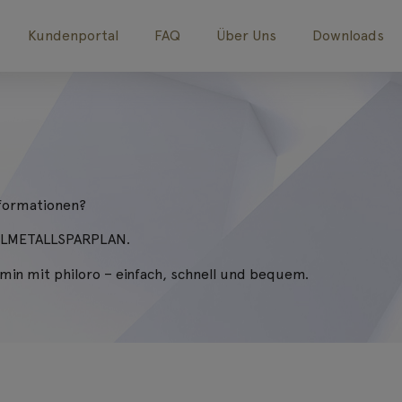
Kundenportal
FAQ
Über Uns
Downloads
nformationen?
EDELMETALLSPARPLAN.
rmin mit philoro – einfach, schnell und bequem.