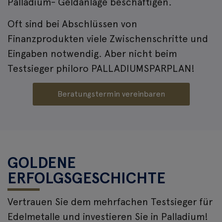
Palladium- Geldanlage beschäftigen.
Oft sind bei Abschlüssen von
Finanzprodukten viele Zwischenschritte und
Eingaben notwendig. Aber nicht beim
Testsieger philoro PALLADIUMSPARPLAN!
Beratungstermin vereinbaren
GOLDENE
ERFOLGSGESCHICHTE
Vertrauen Sie dem mehrfachen Testsieger für
Edelmetalle und investieren Sie in Palladium!