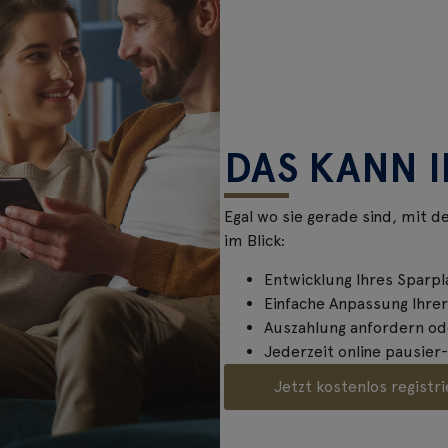
DAS KANN 
Egal wo sie gerade sind, mit d
im Blick:
Entwicklung Ihres Sparpl
Einfache Anpassung Ihre
Auszahlung anfordern ode
Jederzeit online pausier
Jetzt kostenlos registr