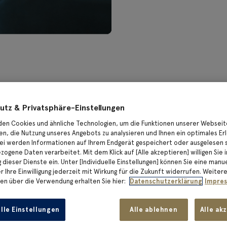
utz & Privatsphäre-Einstellungen
en Cookies und ähnliche Technologien, um die Funktionen unserer Webseit
en, die Nutzung unseres Angebots zu analysieren und Ihnen ein optimales Erl
ei werden Informationen auf Ihrem Endgerät gespeichert oder ausgelesen 
ogene Daten verarbeitet. Mit dem Klick auf [Alle akzeptieren] willigen Sie i
dieser Dienste ein. Unter [Individuelle Einstellungen] können Sie eine manu
 Ihre Einwilligung jederzeit mit Wirkung für die Zukunft widerrufen. Weiter
en über die Verwendung erhalten Sie hier:
Datenschutzerklärung
Impre
SHBOARD
elle Einstellungen
Alle ablehnen
Alle ak
bersicht und können die