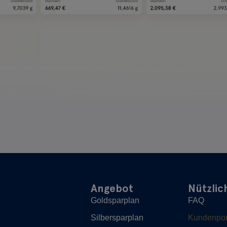
Angebot
Nützlic
Goldsparplan
FAQ
Silbersparplan
Kundenpor