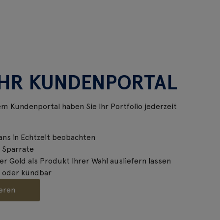
IHR KUNDENPORTAL
em Kundenportal haben Sie Ihr Portfolio jederzeit
ans in Echtzeit beobachten
r Sparrate
r Gold als Produkt Ihrer Wahl ausliefern lassen
- oder kündbar
ieren