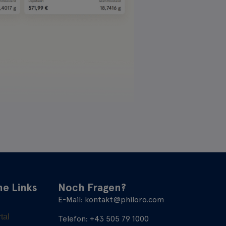
he Links
Noch Fragen?
E-Mail:
kontakt@philoro.com
tal
Telefon:
+43 505 79 1000