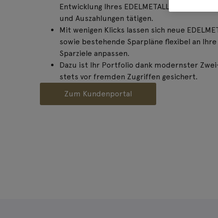
Entwicklung Ihres EDELMETALLSPARPLANS in E
und Auszahlungen tätigen.
Mit wenigen Klicks lassen sich neue EDELM
sowie bestehende Sparpläne flexibel an Ihre
Sparziele anpassen.
Dazu ist Ihr Portfolio dank modernster Zwei
stets vor fremden Zugriffen gesichert.
Zum Kundenportal