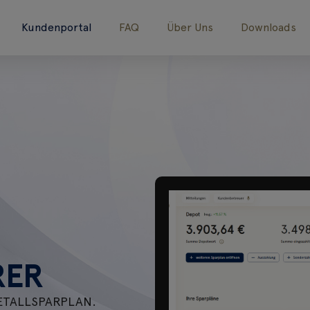
Kundenportal
FAQ
Über Uns
Downloads
RER
METALLSPARPLAN.