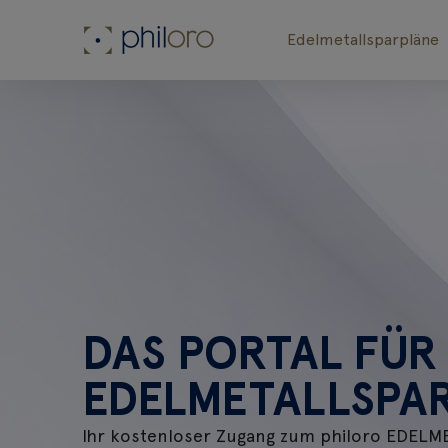
Edelmetallsparpläne
DAS PORTAL FÜR
EDELMETALLSPA
Ihr kostenloser Zugang zum philoro EDEL